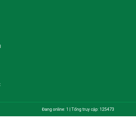
I
t
Đang online: 1 | Tổng truy cập: 125473