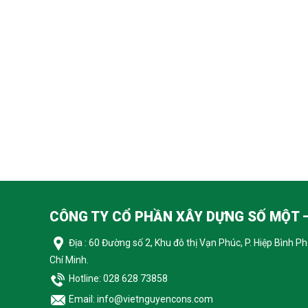
CÔNG TY CỔ PHẦN XÂY DỰNG SỐ MỘT –
Địa : 60 Đường số 2, Khu đô thị Vạn Phúc, P. Hiệp Bình P
Chí Minh.
Hotline: 028 628 73858
Email: info@vietnguyencons.com