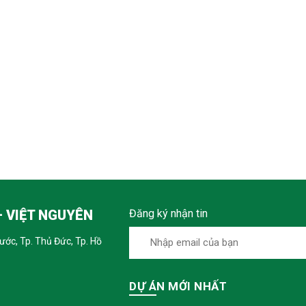
 VIỆT NGUYÊN
Đăng ký nhận tin
hước, Tp. Thủ Đức, Tp. Hồ
DỰ ÁN MỚI NHẤT