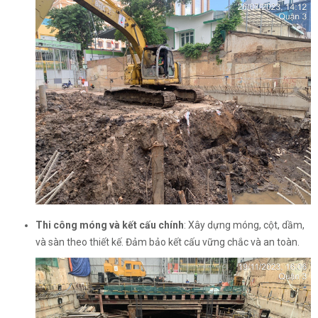
Thi công móng và kết cấu chính
: Xây dựng móng, cột, dầm,
và sàn theo thiết kế. Đảm bảo kết cấu vững chắc và an toàn.