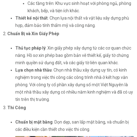
Các tầng trên: Khu vực sinh hoạt với phòng ngủ, phòng
khách, bếp, và tiện ích khác.
Thiết kế nội thất
: Chọn lựa nội thất và vật liệu xây dựng phù
hợp, đảm bảo tính thẩm mỹ và công năng.
2.
Chuẩn Bị và Xin Giấy Phép
Thủ tục pháp lý
: Xin giấy phép xây dựng từ các cơ quan chức
năng. Hồ sơ xin phép bao gồm bản vẽ thiết kế, giấy tờ chứng
minh quyền sử dụng đất, và các giấy tờ liên quan khác.
Lựa chọn nhà thầu
: Chọn nhà thầu xây dựng uy tín, có kinh
nghiệm trong việc thi công các công trình nhà ở kết hợp văn
phòng. Với công ty cổ phần xây dựng số một Việt Nguyên là
một nhà thầu xây dựng có nhiều năm kinh nghiệm và đã có uy
tín trên thị trường.
3.
Thi Công
Chuẩn bị mặt bằng
: Dọn dẹp, san lấp mặt bằng, và chuẩn bị
các điều kiện cần thiết cho việc thi công.