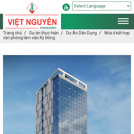
Powered by
Translate
Trang chủ
Dự án thực hiện
Dự Án Dân Dụng
Nhà ở kết hợp
văn phòng làm việc Kỳ Đồng