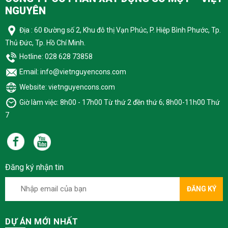
NGUYÊN
Địa : 60 Đường số 2, Khu đô thị Vạn Phúc, P. Hiệp Bình Phước, Tp.
Thủ Đức, Tp. Hồ Chí Minh.
Hotline: 028 628 73858
Email: info@vietnguyencons.com
Website: vietnguyencons.com
Giờ làm việc: 8h00 - 17h00 Từ thứ 2 đền thứ 6; 8h00-11h00 Thứ
7
Đăng ký nhận tin
ĐĂNG KÝ
DỰ ÁN MỚI NHẤT