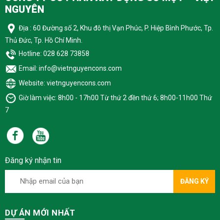
NGUYÊN
Địa : 60 Đường số 2, Khu đô thị Vạn Phúc, P. Hiệp Bình Phước, Tp.
Thủ Đức, Tp. Hồ Chí Minh.
Hotline: 028 628 73858
Email: info@vietnguyencons.com
Website: vietnguyencons.com
Giờ làm việc: 8h00 - 17h00 Từ thứ 2 đền thứ 6; 8h00-11h00 Thứ
7
Đăng ký nhận tin
ĐĂNG KÝ
DỰ ÁN MỚI NHẤT