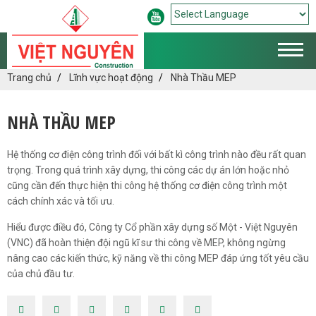
Powered by
Translate
Trang chủ
Lĩnh vực hoạt động
Nhà Thầu MEP
NHÀ THẦU MEP
Hệ thống cơ điện công trình đối với bất kì công trình nào đều rất quan
trọng. Trong quá trình xây dựng, thi công các dự án lớn hoặc nhỏ
cũng cần đến thực hiện thi công hệ thống cơ điện công trình một
cách chính xác và tối ưu.
Hiểu được điều đó, Công ty Cổ phần xây dựng số Một - Việt Nguyên
(VNC) đã hoàn thiện đội ngũ kĩ sư thi công về MEP, không ngừng
nâng cao các kiến thức, kỹ năng về thi công MEP đáp ứng tốt yêu cầu
của chủ đầu tư.