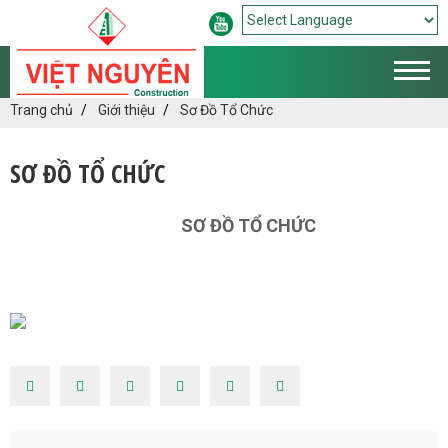
Powered by
Translate
Trang chủ
Giới thiệu
Sơ Đồ Tổ Chức
SƠ ĐỒ TỔ CHỨC
SƠ ĐỒ TỔ CHỨC