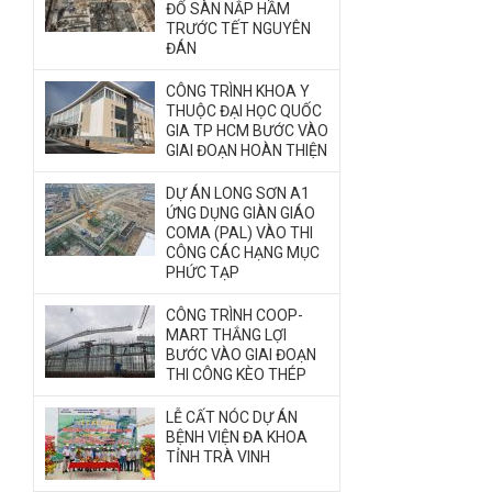
ĐỔ SÀN NẮP HẦM
TRƯỚC TẾT NGUYÊN
ĐÁN
CÔNG TRÌNH KHOA Y
THUỘC ĐẠI HỌC QUỐC
GIA TP HCM BƯỚC VÀO
GIAI ĐOẠN HOÀN THIỆN
DỰ ÁN LONG SƠN A1
ỨNG DỤNG GIÀN GIÁO
COMA (PAL) VÀO THI
CÔNG CÁC HẠNG MỤC
PHỨC TẠP
CÔNG TRÌNH COOP-
MART THẮNG LỢI
BƯỚC VÀO GIAI ĐOẠN
THI CÔNG KÈO THÉP
LỄ CẤT NÓC DỰ ÁN
BỆNH VIỆN ĐA KHOA
TỈNH TRÀ VINH