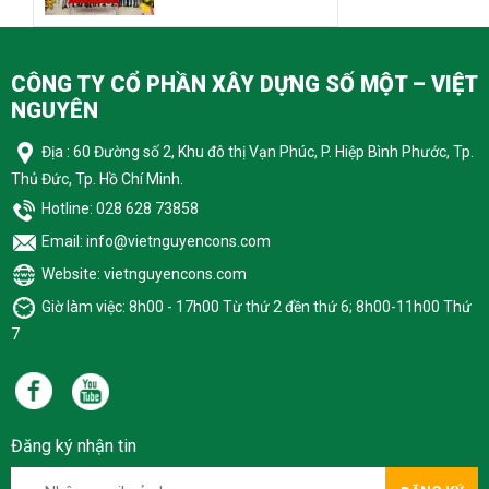
CÔNG TY CỔ PHẦN XÂY DỰNG SỐ MỘT – VIỆT
NGUYÊN
Địa : 60 Đường số 2, Khu đô thị Vạn Phúc, P. Hiệp Bình Phước, Tp.
Thủ Đức, Tp. Hồ Chí Minh.
Hotline: 028 628 73858
Email: info@vietnguyencons.com
Website: vietnguyencons.com
Giờ làm việc: 8h00 - 17h00 Từ thứ 2 đền thứ 6; 8h00-11h00 Thứ
7
Đăng ký nhận tin