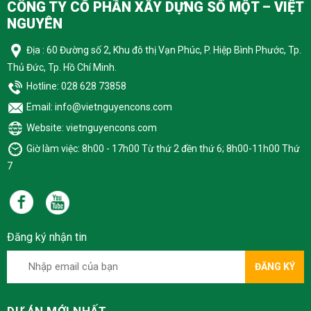
CÔNG TY CỔ PHẦN XÂY DỰNG SỐ MỘT – VIỆT
NGUYÊN
Địa : 60 Đường số 2, Khu đô thị Vạn Phúc, P. Hiệp Bình Phước, Tp.
Thủ Đức, Tp. Hồ Chí Minh.
Hotline: 028 628 73858
Email: info@vietnguyencons.com
Website: vietnguyencons.com
Giờ làm việc: 8h00 - 17h00 Từ thứ 2 đền thứ 6; 8h00-11h00 Thứ
7
Đăng ký nhận tin
ĐĂNG KÝ