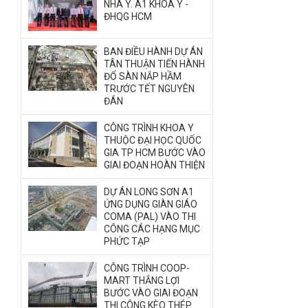
NHÀ Y. A1 KHOA Y -
ĐHQG HCM
BAN ĐIỀU HÀNH DỰ ÁN
TÂN THUẬN TIẾN HÀNH
ĐỔ SÀN NẮP HẦM
TRƯỚC TẾT NGUYÊN
ĐÁN
CÔNG TRÌNH KHOA Y
THUỘC ĐẠI HỌC QUỐC
GIA TP HCM BƯỚC VÀO
GIAI ĐOẠN HOÀN THIỆN
DỰ ÁN LONG SƠN A1
ỨNG DỤNG GIÀN GIÁO
COMA (PAL) VÀO THI
CÔNG CÁC HẠNG MỤC
PHỨC TẠP
CÔNG TRÌNH COOP-
MART THẮNG LỢI
BƯỚC VÀO GIAI ĐOẠN
THI CÔNG KÈO THÉP